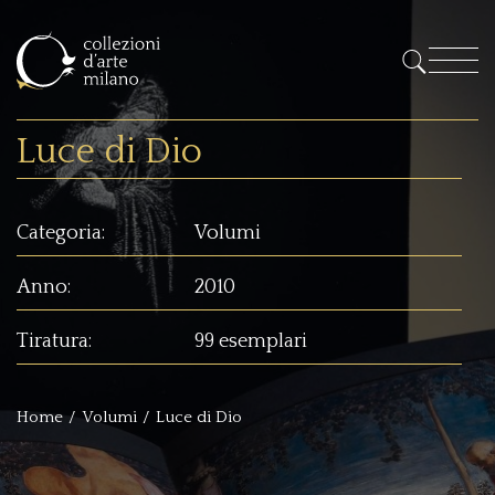
Luce di Dio
Categoria:
Volumi
Anno:
2010
Tiratura:
99 esemplari
Home
Volumi
Luce di Dio