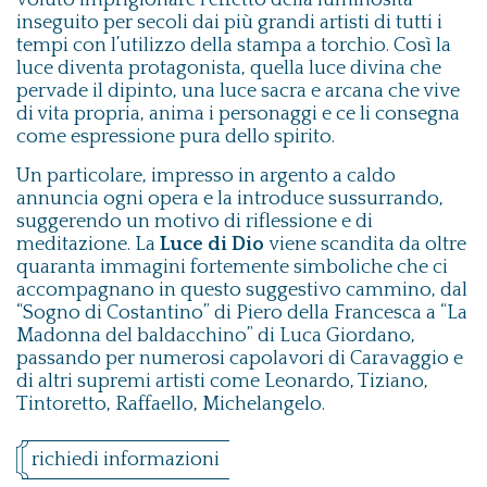
inseguito per secoli dai più grandi artisti di tutti i
tempi con l’utilizzo della stampa a torchio. Così la
luce diventa protagonista, quella luce divina che
pervade il dipinto, una luce sacra e arcana che vive
di vita propria, anima i personaggi e ce li consegna
come espressione pura dello spirito.
Un particolare, impresso in argento a caldo
annuncia ogni opera e la introduce sussurrando,
suggerendo un motivo di riflessione e di
meditazione. La
Luce di Dio
viene scandita da oltre
quaranta immagini fortemente simboliche che ci
accompagnano in questo suggestivo cammino, dal
“Sogno di Costantino” di Piero della Francesca a “La
Madonna del baldacchino” di Luca Giordano,
passando per numerosi capolavori di Caravaggio e
di altri supremi artisti come Leonardo, Tiziano,
Tintoretto, Raffaello, Michelangelo.
richiedi informazioni