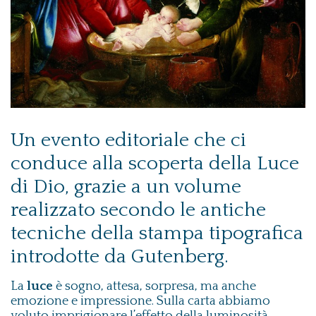
Un evento editoriale che ci
conduce alla scoperta della Luce
di Dio, grazie a un volume
realizzato secondo le antiche
tecniche della stampa tipografica
introdotte da Gutenberg.
La
luce
è sogno, attesa, sorpresa, ma anche
emozione e impressione. Sulla carta abbiamo
voluto imprigionare l’effetto della luminosità