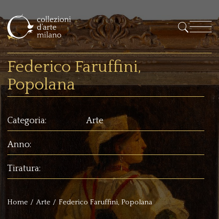
Federico Faruffini,
Popolana
Categoria:
Arte
Anno:
Tiratura:
Home
Arte
Federico Faruffini, Popolana