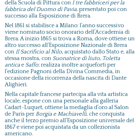
della Scuola di Pittura con
I tre fabbriceri per la
fabbrica del Duomo di Pavia
, presentato poi con
successo alla Esposizione di Brera.
Nel 1861 si stabilisce a Milano: l’anno successivo
viene nominato socio onorario dell’Accademia di
Brera. A inizio 1865 si trova a Roma, dove ottiene un
altro successo all’Esposizione Nazionale di Brera
con
Il Sacrificio al Nilo
, acquistato dallo Stato e, alla
stessa mostra, con
Suonatrice di liuto
,
Toletta
antica
e
Saffo
; realizza inoltre acqueforti per
l’edizione Pagnoni della Divina Commedia, in
occasione della ricorrenza della nascita di Dante
Alighieri.
Nella capitale francese partecipa alla vita artistica
locale, espone con una personale alla galleria
Cadart-Luquet, ottiene la medaglia d’oro al Salon
de Paris per
Borgia e Machiavelli
, che conquista
anche il terzo premio all’Esposizione universale del
1867 e viene poi acquistata da un collezionista
americano.