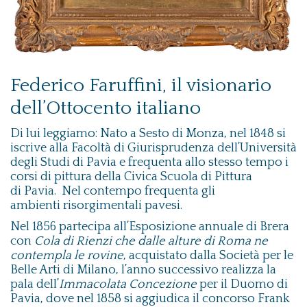
Federico Faruffini, il visionario
dell’Ottocento italiano
Di lui leggiamo: Nato a Sesto di Monza, nel 1848 si
iscrive alla Facoltà di Giurisprudenza dell’Università
degli Studi di Pavia e frequenta allo stesso tempo i
corsi di pittura della Civica Scuola di Pittura
di Pavia. Nel contempo frequenta gli
ambienti risorgimentali pavesi.
Nel 1856 partecipa all’Esposizione annuale di Brera
con
Cola di Rienzi che dalle alture di Roma ne
contempla le rovine
, acquistato dalla Società per le
Belle Arti di Milano, l’anno successivo realizza la
pala dell’
Immacolata Concezione
per il Duomo di
Pavia, dove nel 1858 si aggiudica il concorso Frank