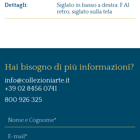
Dettagli:
Siglato in basso a destra: F Al
retro, siglato sulla tela
Hai bisogno di più informazioni?
info@collezioniarte.it
+39 02 8456 0741
800 926 325